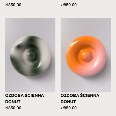
zł
850.00
zł
850.00
OZDOBA ŚCIENNA
OZDOBA ŚCIENNA
DONUT
DONUT
zł
850.00
zł
850.00