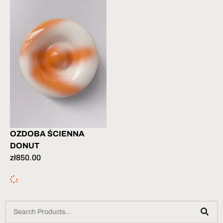
OZDOBA ŚCIENNA
DONUT
zł
850.00