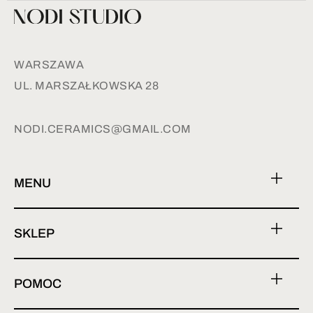
WARSZAWA
UL. MARSZAŁKOWSKA 28
NODI.CERAMICS@GMAIL.COM
MENU
SKLEP
POMOC