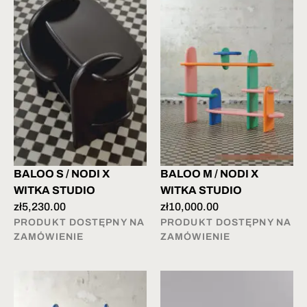
BALOO S / NODI X
BALOO M / NODI X
WITKA STUDIO
WITKA STUDIO
zł
5,230.00
zł
10,000.00
PRODUKT DOSTĘPNY NA
PRODUKT DOSTĘPNY NA
ZAMÓWIENIE
ZAMÓWIENIE