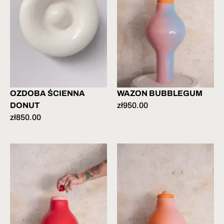
OZDOBA ŚCIENNA
WAZON BUBBLEGUM
DONUT
zł
950.00
zł
850.00