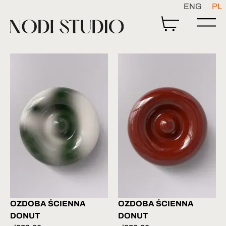
ENG
PL
OZDOBA ŚCIENNA
OZDOBA ŚCIENNA
DONUT
DONUT