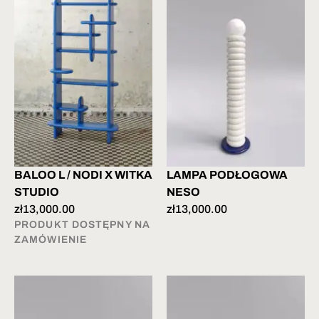
BALOO L / NODI X WITKA
LAMPA PODŁOGOWA
STUDIO
NESO
zł
13,000.00
zł
13,000.00
PRODUKT DOSTĘPNY NA
ZAMÓWIENIE