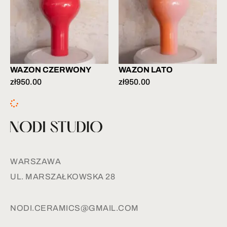
WAZON CZERWONY
WAZON LATO
zł
950.00
zł
950.00
WARSZAWA
UL. MARSZAŁKOWSKA 28
NODI.CERAMICS@GMAIL.COM