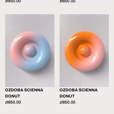
zł
850.00
zł
850.00
OZDOBA ŚCIENNA
OZDOBA ŚCIENNA
DONUT
DONUT
zł
850.00
zł
850.00