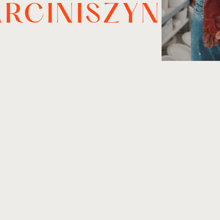
RCINISZYN