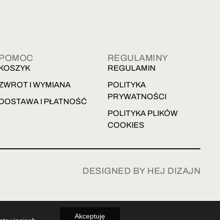
POMOC
REGULAMINY
KOSZYK
REGULAMIN
ZWROT I WYMIANA
POLITYKA
PRYWATNOŚCI
DOSTAWA I PŁATNOŚĆ
POLITYKA PLIKÓW
COOKIES
DESIGNED BY HEJ DIZAJN
Akceptuję