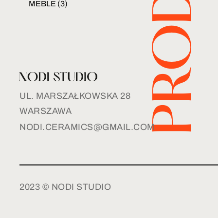
MEBLE
(3)
UL. MARSZAŁKOWSKA 28
WARSZAWA
NODI.CERAMICS@GMAIL.COM
2023 © NODI STUDIO