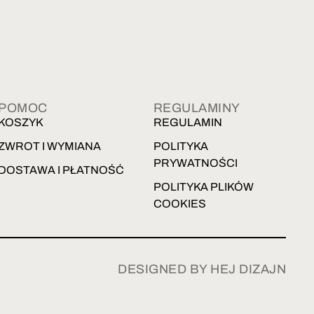
POMOC
REGULAMINY
KOSZYK
REGULAMIN
ZWROT I WYMIANA
POLITYKA
PRYWATNOŚCI
DOSTAWA I PŁATNOŚĆ
POLITYKA PLIKÓW
COOKIES
DESIGNED BY HEJ DIZAJN