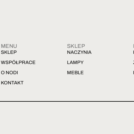
MENU
SKLEP
SKLEP
NACZYNIA
WSPÓŁPRACE
LAMPY
O NODI
MEBLE
KONTAKT