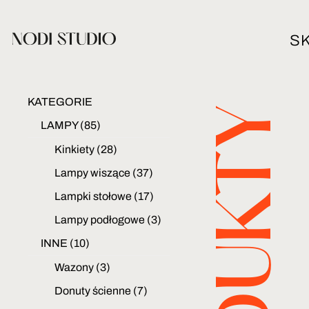
S
KATEGORIE
PRODUKTY
LAMPY
(85)
Kinkiety
(28)
Lampy wiszące
(37)
Lampki stołowe
(17)
Lampy podłogowe
(3)
INNE
(10)
Wazony
(3)
Donuty ścienne
(7)