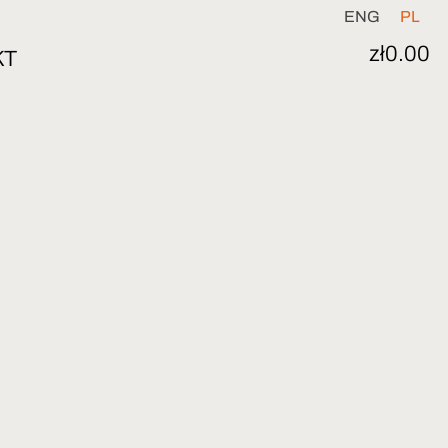
ENG
PL
zł
0.00
KT