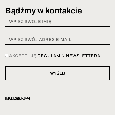
Bądźmy w kontakcie
AKCEPTUJĘ
REGULAMIN NEWSLETTERA
.
WYŚLIJ
INSTAGRAM
FACEBOOK