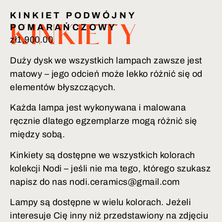
KINKIET PODWÓJNY
POMARAŃCZOWY
KINKIETY
zł
1,900.00
Duży dysk we wszystkich lampach zawsze jest
matowy – jego odcień może lekko różnić się od
elementów błyszczących.
Każda lampa jest wykonywana i malowana
ręcznie dlatego egzemplarze mogą różnić się
między sobą.
Kinkiety są dostępne we wszystkich kolorach
kolekcji Nodi – jeśli nie ma tego, którego szukasz
napisz do nas nodi.ceramics@gmail.com
Lampy są dostępne w wielu kolorach. Jeżeli
interesuje Cię inny niż przedstawiony na zdjęciu