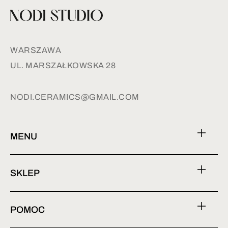
WARSZAWA
UL. MARSZAŁKOWSKA 28
NODI.CERAMICS@GMAIL.COM
MENU
SKLEP
POMOC