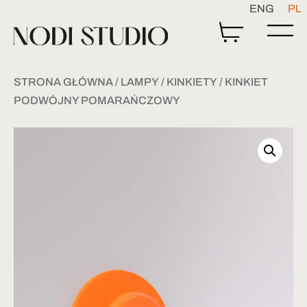
ENG
PL
STRONA GŁÓWNA
/
LAMPY
/
KINKIETY
/ KINKIET
PODWÓJNY POMARAŃCZOWY