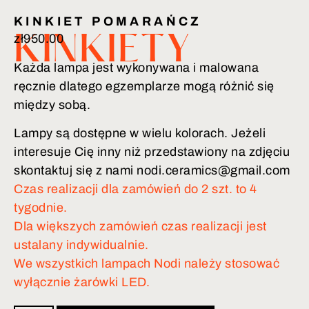
KINKIET POMARAŃCZ
zł
950.00
KINKIETY
Każda lampa jest wykonywana i malowana
ręcznie dlatego egzemplarze mogą różnić się
między sobą.
Lampy są dostępne w wielu kolorach. Jeżeli
interesuje Cię inny niż przedstawiony na zdjęciu
skontaktuj się z nami nodi.ceramics@gmail.com
Czas realizacji dla zamówień do 2 szt. to 4
tygodnie.
Dla większych zamówień czas realizacji jest
ustalany indywidualnie.
We wszystkich lampach Nodi należy stosować
wyłącznie żarówki LED.