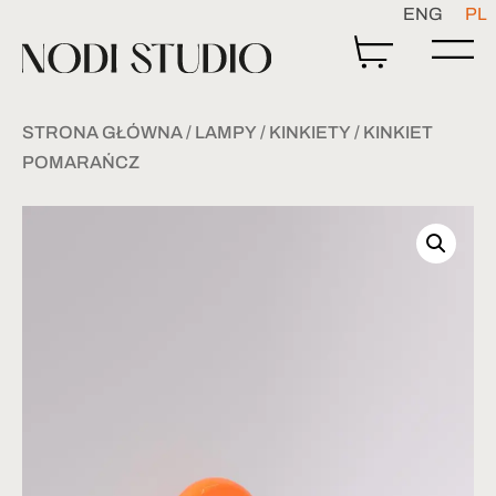
ENG
PL
STRONA GŁÓWNA
/
LAMPY
/
KINKIETY
/ KINKIET
POMARAŃCZ