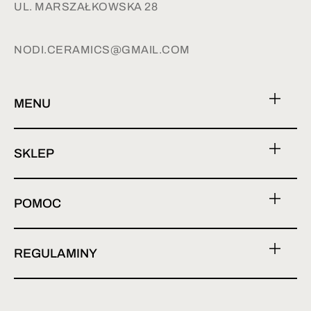
UL. MARSZAŁKOWSKA 28
NODI.CERAMICS@GMAIL.COM
MENU
SKLEP
POMOC
REGULAMINY