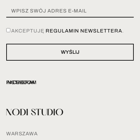
AKCEPTUJĘ
REGULAMIN NEWSLETTERA
.
WYŚLIJ
INSTAGRAM
FACEBOOK
WARSZAWA