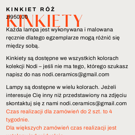
KINKIET RÓŻ
zł
950.00
KINKIETY
Każda lampa jest wykonywana i malowana
ręcznie dlatego egzemplarze mogą różnić się
między sobą.
Kinkiety są dostępne we wszystkich kolorach
kolekcji Nodi – jeśli nie ma tego, którego szukasz
napisz do nas nodi.ceramics@gmail.com
Lampy są dostępne w wielu kolorach. Jeżeli
interesuje Cię inny niż przedstawiony na zdjęciu
skontaktuj się z nami nodi.ceramics@gmail.com
Czas realizacji dla zamówień do 2 szt. to 4
tygodnie.
Dla większych zamówień czas realizacji jest