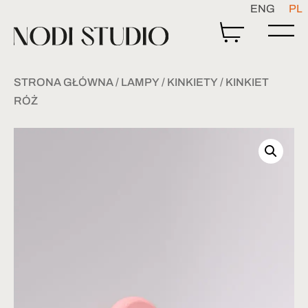
ENG
PL
STRONA GŁÓWNA
/
LAMPY
/
KINKIETY
/ KINKIET
RÓŻ