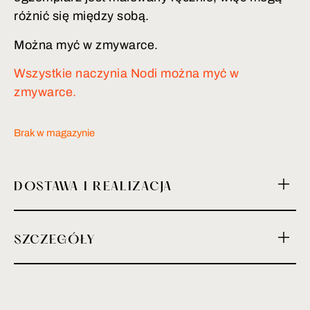
różnić się między sobą.
Można myć w zmywarce.
Wszystkie naczynia Nodi można myć w
zmywarce.
Brak w magazynie
DOSTAWA I REALIZACJA
SZCZEGÓŁY