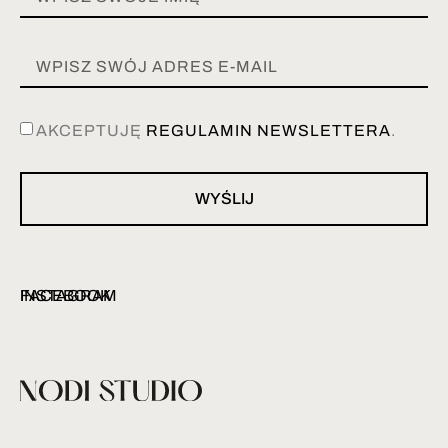
AKCEPTUJĘ
REGULAMIN NEWSLETTERA
.
WYŚLIJ
INSTAGRAM
FACEBOOK