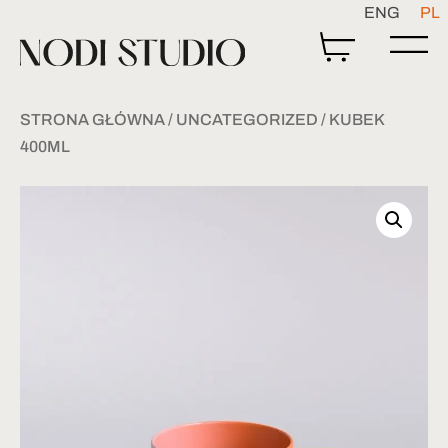
ENG
PL
STRONA GŁÓWNA
/
UNCATEGORIZED
/ KUBEK
400ML