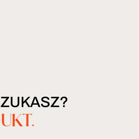
SZUKASZ?
UKT.