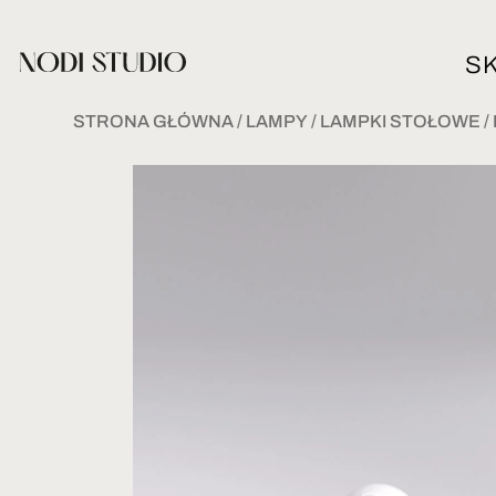
S
STRONA GŁÓWNA
/
LAMPY
/
LAMPKI STOŁOWE
/