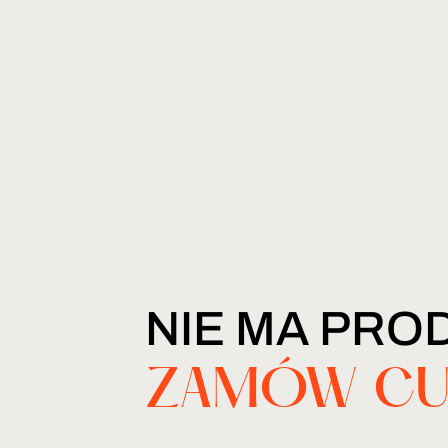
NIE MA PRO
ZAMÓW CU