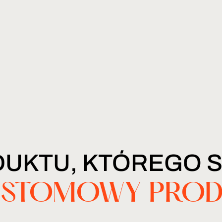
DUKTU, KTÓREGO 
STOMOWY PROD