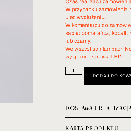
Czas realizacji zamówienia
W przypadku zamówienia p
ulec wydłużeniu.
W komentarzu do zamówien
kabla: pomarańcz, kobalt, r
lub czarny.
We wszystkich lampach No
wyłącznie żarówki LED.
DODAJ DO KOS
DOSTAWA I REALIZACJ
KARTA PRODUKTU