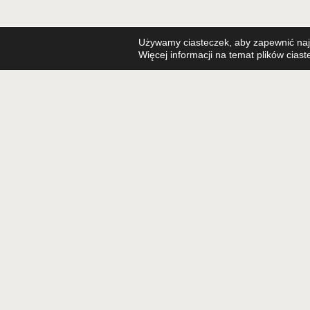
Używamy ciasteczek, aby zapewnić najl
Więcej informacji na temat plików cias