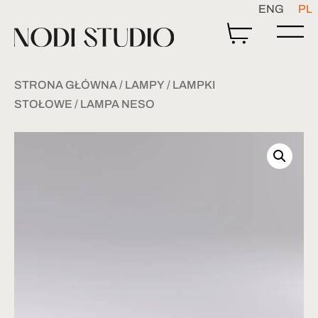
ENG
PL
STRONA GŁÓWNA
/
LAMPY
/
LAMPKI
STOŁOWE
/ LAMPA NESO