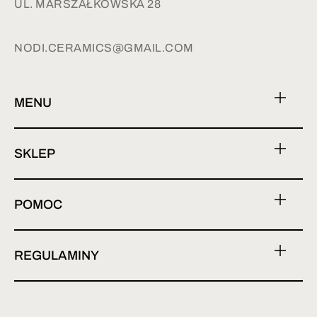
UL. MARSZAŁKOWSKA 28
NODI.CERAMICS@GMAIL.COM
MENU
SKLEP
POMOC
REGULAMINY