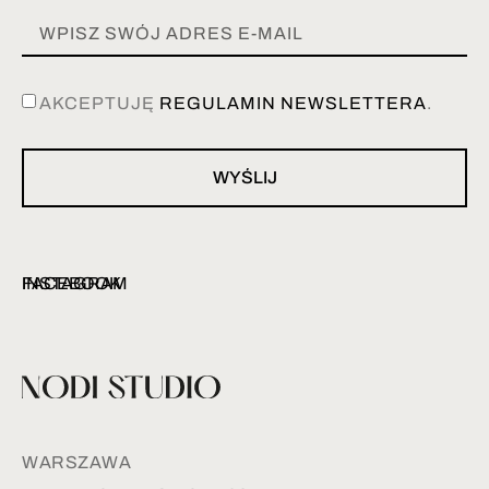
AKCEPTUJĘ
REGULAMIN NEWSLETTERA
.
WYŚLIJ
INSTAGRAM
FACEBOOK
WARSZAWA