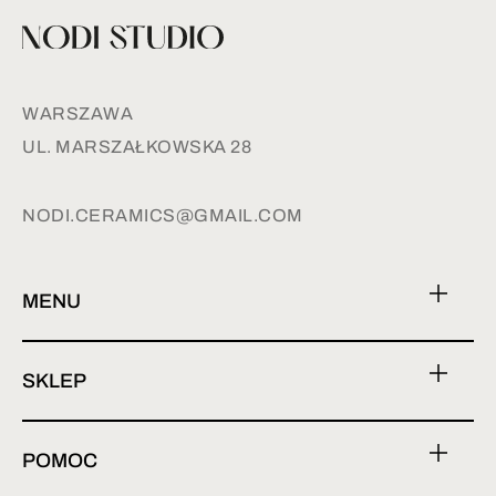
WARSZAWA
UL. MARSZAŁKOWSKA 28
NODI.CERAMICS@GMAIL.COM
MENU
SKLEP
POMOC