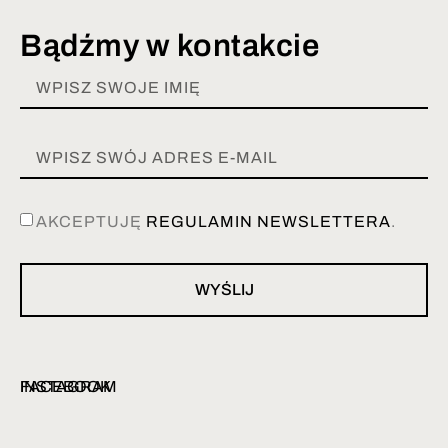
Bądźmy w kontakcie
AKCEPTUJĘ
REGULAMIN NEWSLETTERA
.
WYŚLIJ
INSTAGRAM
FACEBOOK