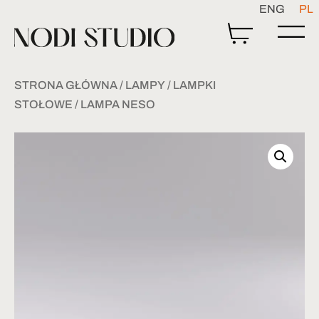
ENG
PL
STRONA GŁÓWNA
/
LAMPY
/
LAMPKI
STOŁOWE
/ LAMPA NESO