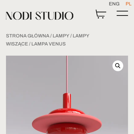
ENG
PL
STRONA GŁÓWNA
/
LAMPY
/
LAMPY
WISZĄCE
/ LAMPA VENUS