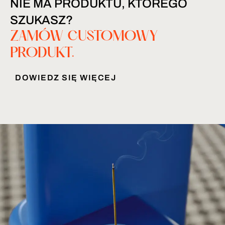
NIE MA PRODUKTU, KTÓREGO
SZUKASZ?
ZAMÓW CUSTOMOWY
PRODUKT.
DOWIEDZ SIĘ WIĘCEJ