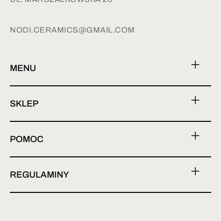
NODI.CERAMICS@GMAIL.COM
MENU
SKLEP
POMOC
REGULAMINY