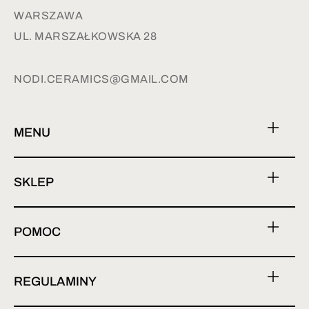
WARSZAWA
UL. MARSZAŁKOWSKA 28
NODI.CERAMICS@GMAIL.COM
MENU
SKLEP
POMOC
REGULAMINY