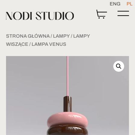
ENG
PL
STRONA GŁÓWNA
/
LAMPY
/
LAMPY
WISZĄCE
/ LAMPA VENUS