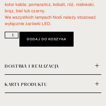
kolor kabla: pomarańcz, kobalt, róż, niebieski,
brąz, biel lub czarny.
We wszystkich lampach Nodi należy stosować
wyłącznie żarówki LED.
DODAJ DO KOSZYKA
DOSTAWA I REALIZACJA
KARTA PRODUKTU