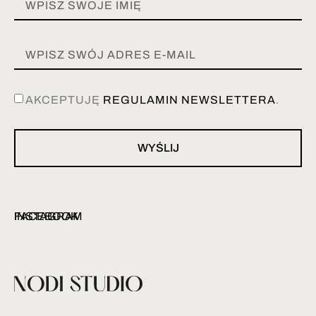
AKCEPTUJĘ
REGULAMIN NEWSLETTERA
.
WYŚLIJ
INSTAGRAM
FACEBOOK