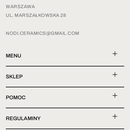
WARSZAWA
UL. MARSZAŁKOWSKA 28
NODI.CERAMICS@GMAIL.COM
MENU
SKLEP
POMOC
REGULAMINY