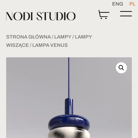
ENG
PL
STRONA GŁÓWNA
/
LAMPY
/
LAMPY
WISZĄCE
/ LAMPA VENUS