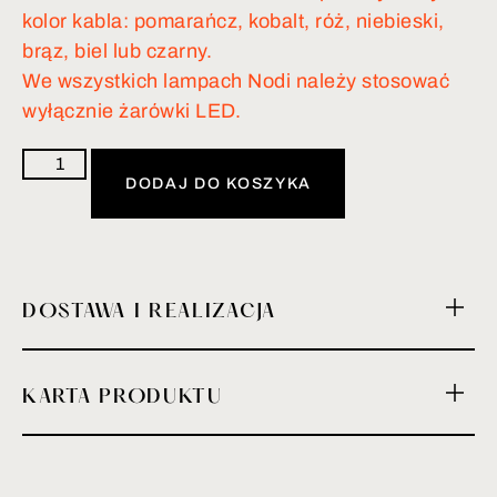
kolor kabla: pomarańcz, kobalt, róż, niebieski,
brąz, biel lub czarny.
We wszystkich lampach Nodi należy stosować
wyłącznie żarówki LED.
DODAJ DO KOSZYKA
DOSTAWA I REALIZACJA
KARTA PRODUKTU