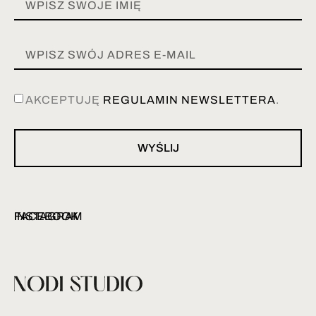
AKCEPTUJĘ
REGULAMIN NEWSLETTERA
.
WYŚLIJ
INSTAGRAM
FACEBOOK