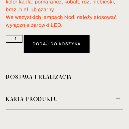
kolor kabla: pomarańcz, kobalt, róż, niebieski,
brąz, biel lub czarny.
We wszystkich lampach Nodi należy stosować
wyłącznie żarówki LED.
DODAJ DO KOSZYKA
DOSTAWA I REALIZACJA
KARTA PRODUKTU