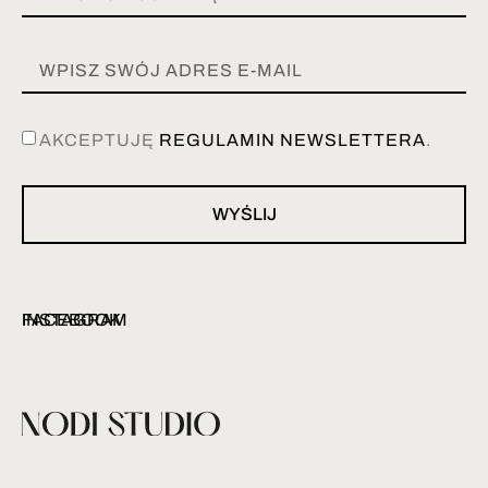
AKCEPTUJĘ
REGULAMIN NEWSLETTERA
.
WYŚLIJ
INSTAGRAM
FACEBOOK