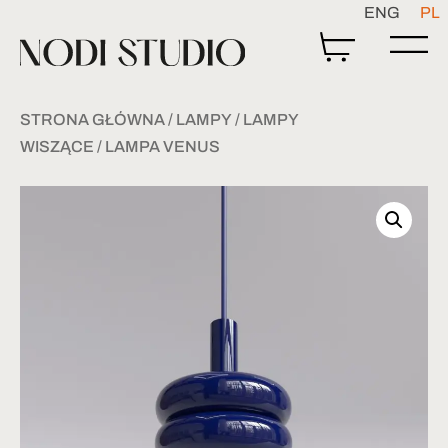
ENG
PL
STRONA GŁÓWNA
/
LAMPY
/
LAMPY
WISZĄCE
/ LAMPA VENUS