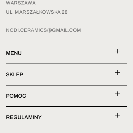
WARSZAWA
UL. MARSZAŁKOWSKA 28
NODI.CERAMICS@GMAIL.COM
MENU
SKLEP
POMOC
REGULAMINY