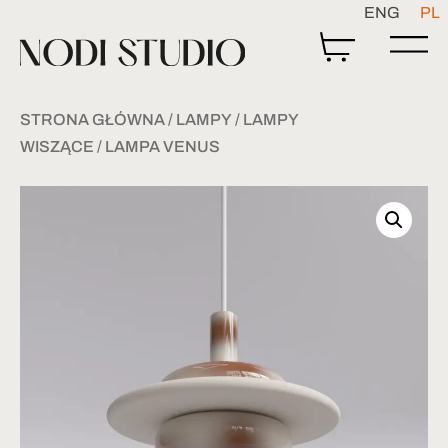
ENG
PL
STRONA GŁÓWNA
/
LAMPY
/
LAMPY
WISZĄCE
/ LAMPA VENUS