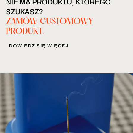
NIE MA PRODUKTU, KTÓREGO
SZUKASZ?
ZAMÓW CUSTOMOWY
PRODUKT.
DOWIEDZ SIĘ WIĘCEJ