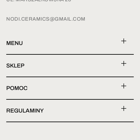
NODI.CERAMICS@GMAIL.COM
MENU
SKLEP
POMOC
REGULAMINY