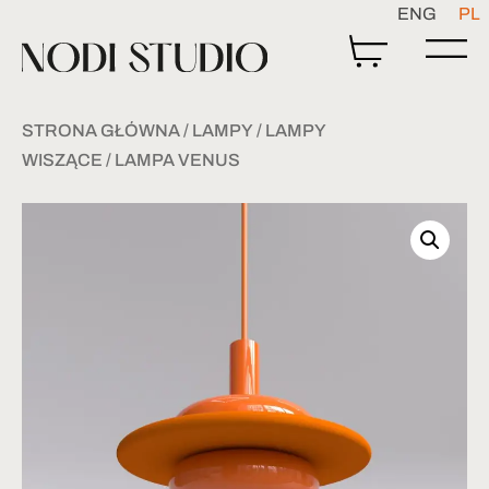
ENG
PL
STRONA GŁÓWNA
/
LAMPY
/
LAMPY
WISZĄCE
/ LAMPA VENUS