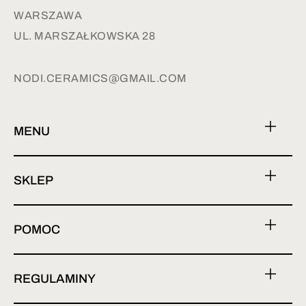
WARSZAWA
UL. MARSZAŁKOWSKA 28
NODI.CERAMICS@GMAIL.COM
MENU
SKLEP
POMOC
REGULAMINY