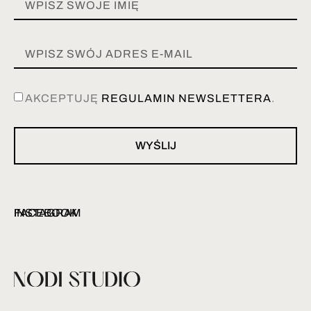
AKCEPTUJĘ
REGULAMIN NEWSLETTERA
.
WYŚLIJ
INSTAGRAM
FACEBOOK