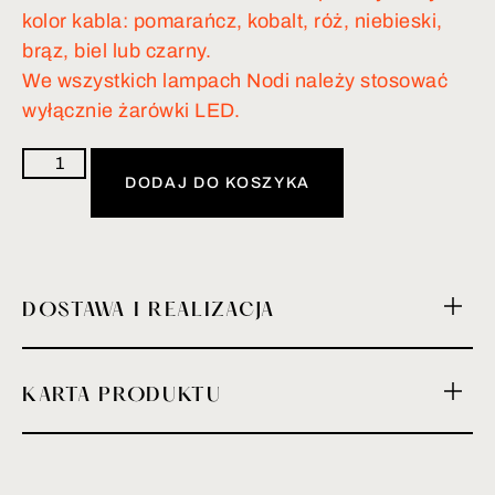
kolor kabla: pomarańcz, kobalt, róż, niebieski,
brąz, biel lub czarny.
We wszystkich lampach Nodi należy stosować
wyłącznie żarówki LED.
DODAJ DO KOSZYKA
DOSTAWA I REALIZACJA
KARTA PRODUKTU