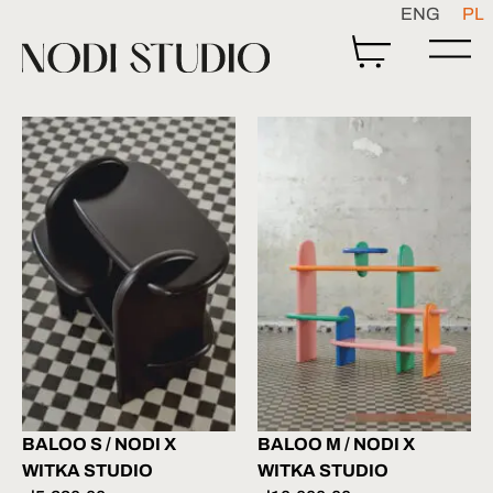
ENG
PL
BALOO S / NODI X
BALOO M / NODI X
WITKA STUDIO
WITKA STUDIO