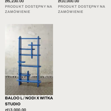
zł
5,230.00
zł
10,000.00
PRODUKT DOSTĘPNY NA
PRODUKT DOSTĘPNY NA
ZAMÓWIENIE
ZAMÓWIENIE
BALOO L / NODI X WITKA
STUDIO
zł
13,000.00