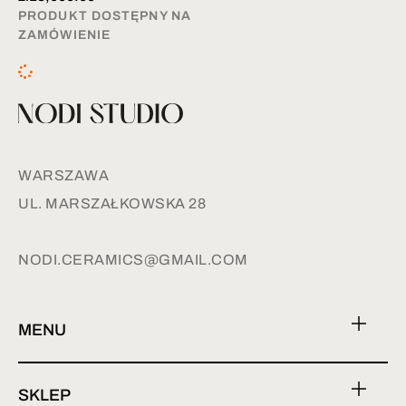
PRODUKT DOSTĘPNY NA
ZAMÓWIENIE
WARSZAWA
UL. MARSZAŁKOWSKA 28
NODI.CERAMICS@GMAIL.COM
MENU
SKLEP